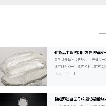
化妆品中那些闪闪发亮的物质
首先是云母的片状结构： 云母是
线可以形成一个镜面反射，而不是没有
【2023-07-10】
超细湿法白云母粉,沉淀硫酸钡